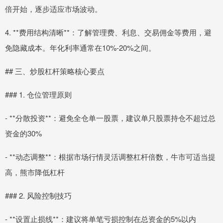
倍开始，逐步适应市场波动。
4. **费用结构清晰**：了解管理费、利息、交易佣金等费用，避
免隐藏成本。年化利率通常在10%-20%之间。
## 三、炒股杠杆策略核心要点
### 1. 仓位管理原则
- **分散投资**：避免全仓单一股票，建议单只股票持仓不超过总
资金的30%
- **动态调整**：根据市场行情灵活调整杠杆倍数，牛市可适当提
高，熊市降低杠杆
### 2. 风险控制技巧
- **设置止损线**：建议将单笔亏损控制在总资金的5%以内