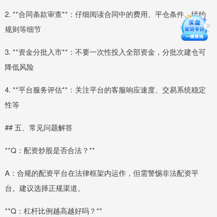
2. **合同条款审查**：仔细阅读合同中的费用、平仓条件、续约
规则等细节
3. **资金分批入市**：不要一次性投入全部资金，分批次建仓可
降低风险
4. **平台服务评估**：关注平台的客服响应速度、交易系统稳定
性等
## 五、常见问题解答
**Q：配资炒股是否合法？**
A：合规的配资平台在法律框架内运作，但需警惕非法配资平
台。建议选择正规渠道。
**Q：杠杆比例越高越好吗？**