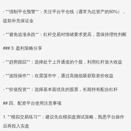
- **强制平仓预警**：关注平台平仓线（通常为总资产的50%），
提前补充保证金
- **避免追涨杀跌**：杠杆交易对情绪要求更高，需保持理性判断
### 3. 盈利策略分享
- **趋势跟踪**：选择处于上升通道的个股，利用杠杆放大收益
- **波段操作**：在震荡市中，通过高抛低吸获取差价收益
- **价值投资**：选择基本面优良的股票，长期持有配合杠杆
## 四、配资平台使用注意事项
1. **模拟交易练习**：建议先在模拟盘测试策略，熟悉平台操作
后再投入实盘