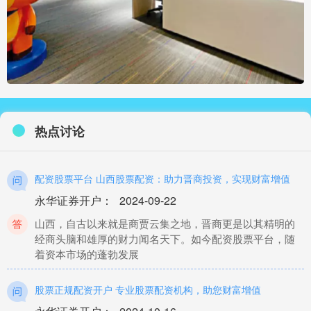
热点讨论
配资股票平台 山西股票配资：助力晋商投资，实现财富增值
永华证券开户
：
2024-09-22
山西，自古以来就是商贾云集之地，晋商更是以其精明的
经商头脑和雄厚的财力闻名天下。如今配资股票平台，随
着资本市场的蓬勃发展
股票正规配资开户 专业股票配资机构，助您财富增值