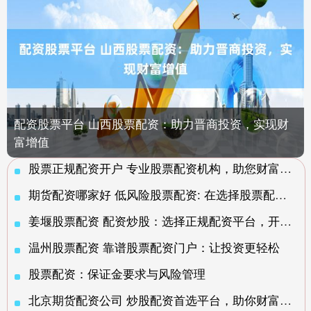
配资股票平台 山西股票配资：助力晋商投资，实现财
富增值
股票正规配资开户 专业股票配资机构，助您财富增值
期货配资哪家好 低风险股票配资: 在选择股票配资时的最佳策略
姜堰股票配资 配资炒股：选择正规配资平台，开启财富之路
温州股票配资 靠谱股票配资门户：让投资更轻松
股票配资：保证金要求与风险管理
北京期货配资公司 炒股配资首选平台，助你财富倍增