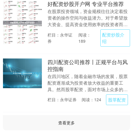
好配资炒股开户网 专业平台推荐
在股票投资领域，资金规模往往决定着投
资者的操作空间与收益潜力。对于希望放
大资金、提高资金使用效率的投资者而
言，选择一家正规、专业的配资平台至关
配资炒股介
栏目：永华证
阅读：
重要。本文将围绕“....
券
绍
189
四川配资公司推荐丨正规平台与风
控指南
在四川地区，随着金融市场的发展，股票
配资逐渐成为投资者放大收益的重要工
具。然而股莘配资，面对市场上众多的配
资公司，如何挑选正规平台、做好风险控
股莘配资
栏目：永华证券
阅读：124
制，成为每位投资者....
查看更多