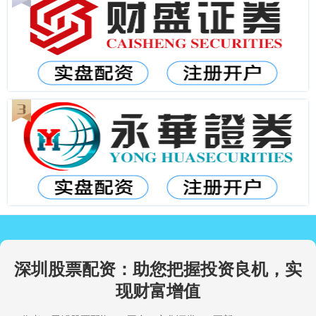
深圳股票配资：助您把握投资良机，实
现财富增值