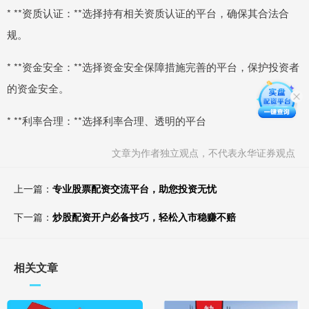
* **资质认证：**选择持有相关资质认证的平台，确保其合法合
规。
* **资金安全：**选择资金安全保障措施完善的平台，保护投资者
的资金安全。
* **利率合理：**选择利率合理、透明的平台
文章为作者独立观点，不代表永华证券观点
上一篇：
专业股票配资交流平台，助您投资无忧
下一篇：
炒股配资开户必备技巧，轻松入市稳赚不赔
相关文章