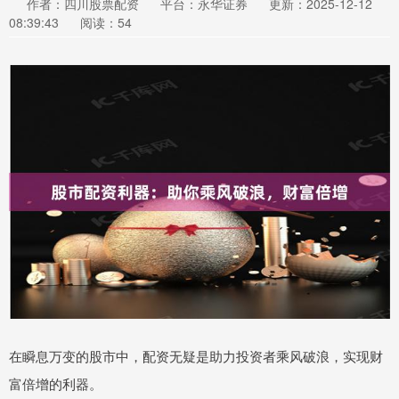
作者：四川股票配资
平台：永华证券
更新：2025-12-12
08:39:43
阅读：54
在瞬息万变的股市中，配资无疑是助力投资者乘风破浪，实现财
富倍增的利器。