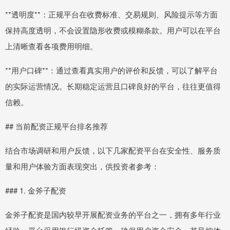
**透明度**：正规平台在收费标准、交易规则、风险提示等方面
保持高度透明，不会设置隐形收费或模糊条款。用户可以在平台
上清晰查看各项费用明细。
**用户口碑**：通过查看真实用户的评价和反馈，可以了解平台
的实际运营情况。长期稳定运营且口碑良好的平台，往往更值得
信赖。
## 当前配资正规平台排名推荐
结合市场调研和用户反馈，以下几家配资平台在安全性、服务质
量和用户体验方面表现突出，供投资者参考：
### 1. 金斧子配资
金斧子配资是国内较早开展配资业务的平台之一，拥有多年行业