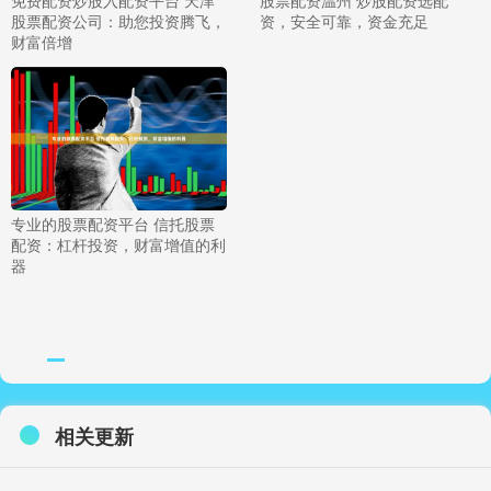
股票配资公司：助您投资腾飞，
资，安全可靠，资金充足
财富倍增
专业的股票配资平台 信托股票
配资：杠杆投资，财富增值的利
器
相关更新