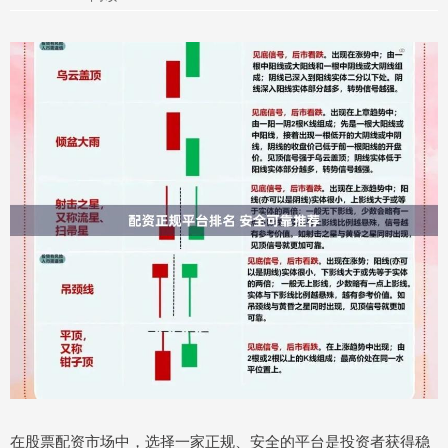
在股票配资市场中，选择一家正规、安全的平台是投资者获得稳