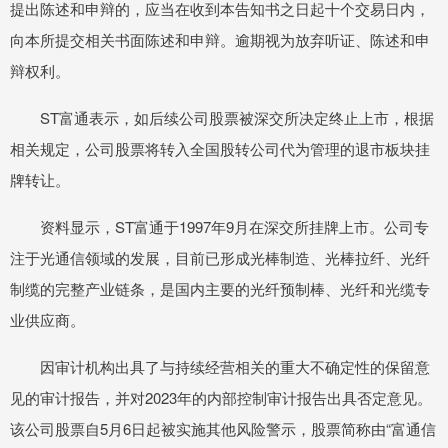
提出陈述和申辩的，应当在收到本告知书之日起十个交易日内，
向本所提交相关书面陈述和申辩。逾期视为放弃听证、陈述和申
辩权利。
ST富通表示，如后续公司股票被深交所决定终止上市，根据
相关规定，公司股票将转入全国股转公司代为管理的退市板块挂
牌转让。
资料显示，ST富通于1997年9月在深交所挂牌上市。公司专
注于光通信领域的发展，目前已形成光棒制造、光棒拉纤、光纤
制缆的完整产业链条，是国内主要的光纤预制棒、光纤和光缆专
业供应商。
因审计机构出具了与持续经营相关的重大不确定性的保留意
见的审计报告，并对2023年的内部控制审计报告出具否定意见。
该公司股票自5月6日起被实施其他风险警示，股票简称由“富通信