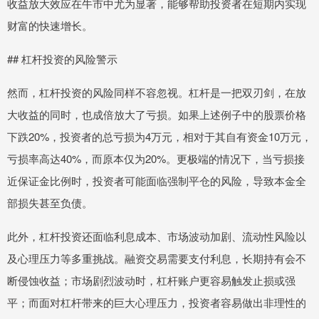
收益放大效应在牛市中尤为显著，能够帮助投资者在短期内实现
财富的快速增长。
## 杠杆投资的风险警示
然而，杠杆投资的风险同样不容忽视。杠杆是一把双刃剑，在放
大收益的同时，也成倍放大了亏损。如果上述例子中的股票价格
下跌20%，投资者的总亏损为4万元，相对于其自有资金10万元，
亏损率高达40%，而原本仅为20%。更极端的情况下，当亏损接
近保证金比例时，投资者可能面临强制平仓的风险，导致本金全
部损失甚至负债。
此外，杠杆投资还面临利息成本、市场波动加剧、流动性风险以
及心理压力等多重挑战。融资交易需要支付利息，长期持有会不
断侵蚀收益；市场剧烈波动时，杠杆账户更容易触发止损或强
平；而面对杠杆带来的巨大心理压力，投资者容易做出非理性的