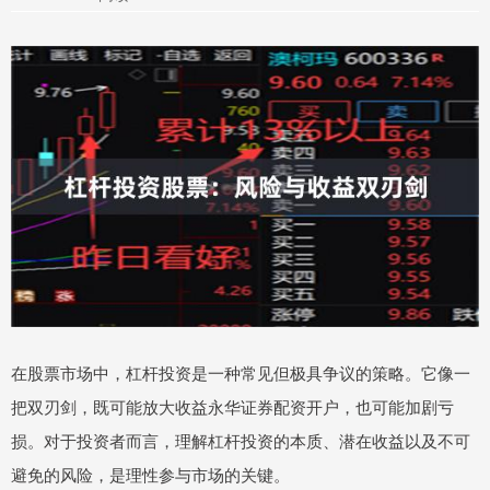
在股票市场中，杠杆投资是一种常见但极具争议的策略。它像一
把双刃剑，既可能放大收益永华证券配资开户，也可能加剧亏
损。对于投资者而言，理解杠杆投资的本质、潜在收益以及不可
避免的风险，是理性参与市场的关键。