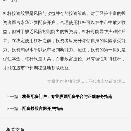
杠杆投资股票是风险与收益并存的投资策略。对于经验丰富的投
资者而言永华证券配资开户，合理使用杠杆可以在牛市中放大收
益；但对于缺乏风险控制能力的投资者，杠杆可能导致灾难性后
果。在决定使用杠杆之前，投资者应充分评估自身的风险承受能
力、投资知识水平以及市场判断能力。记住，投资的第一原则是
保住本金，杠杆只是工具，而非致富捷径。只有理性对待杠杆，
才能在股市中长期稳健地获取收益。
文章为作者独立观点，不代表永华证券观点
上一篇：
杭州配资门户：专业股票配资平台与正规服务指南
下一篇：
配资炒股官网开户指南
相关文章