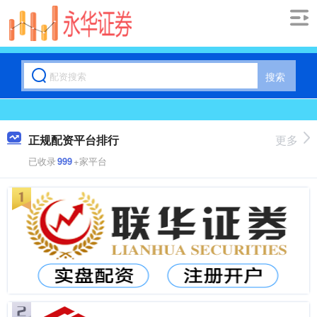
搜索
正规配资平台排行
更多
已收录
999
+家平台