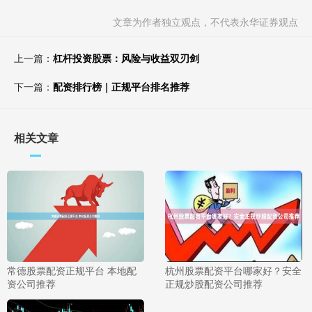
文章为作者独立观点，不代表永华证券观点
上一篇：
杠杆投资股票：风险与收益双刃剑
下一篇：
配资排行榜｜正规平台排名推荐
相关文章
常德股票配资正规平台 本地配
杭州股票配资平台哪家好？安全
资公司推荐
正规炒股配资公司推荐