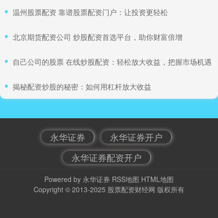
​温州股票配资 靠谱股票配资门户：让投资更轻松
​北京期货配资公司 炒股配资首选平台，助你财富倍增
​自己公司的股票 在线炒股配资：轻松放大收益，把握市场机遇
​揭秘配资炒股的秘密：如何用杠杆放大收益
永华证券
永华证券开户
永华证券配资开户
Powered by
永华证券
RSS地图
HTML地图
Copyright
© 2013-2025
股票配资财经网
版权所有