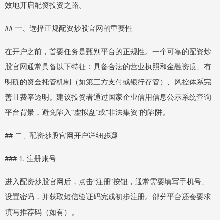
效地开启配资投资之路。
## 一、选择正规配资炒股官网的重要性
在开户之前，首要任务是甄别平台的正规性。一个可靠的配资炒
股官网通常具备以下特征：具备合法的营业执照和金融资质、有
明确的资金托管机制（如第三方支付或银行存管）、风控体系完
善且费率透明。建议投资者通过国家企业信用信息公示系统查询
平台背景，避免陷入“虚拟盘”或“非法集资”的陷阱。
## 二、配资炒股官网开户详细步骤
### 1. 注册账号
进入配资炒股官网后，点击“注册”按钮，通常需要填写手机号、
设置密码，并获取短信验证码完成初步注册。部分平台还会要求
填写推荐码（如有）。