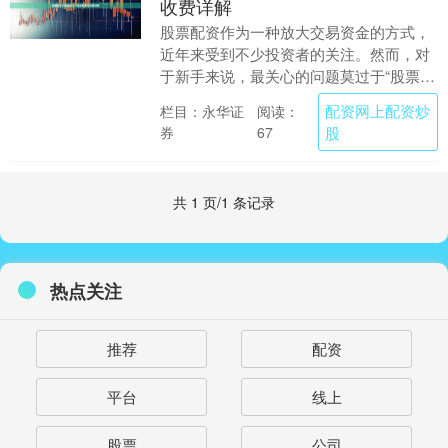
收费详解
股票配资作为一种放大交易资金的方式，
近年来受到不少投资者的关注。然而，对
于新手来说，最关心的问题莫过于“股票配
资价格是多少？”以及具体的收费构成。本
配资网上配资炒
栏目：永华证
阅读：
文将详细解析....
券
股
67
共 1 页/1 条记录
热点关注
推荐
配资
平台
线上
股票
公司