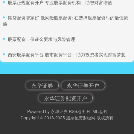
​股票正规配资开户 专业股票配资机构，助您财富增值
​期货配资哪家好 低风险股票配资: 在选择股票配资时的最佳策
略
​股票配资：保证金要求与风险管理
​西安股票配资平台 股市配资平台：助力投资者实现财富梦想
永华证券
永华证券开户
永华证券配资开户
Powered by
永华证券
RSS地图
HTML地图
Copyright
© 2013-2025
股票配资财经网
版权所有