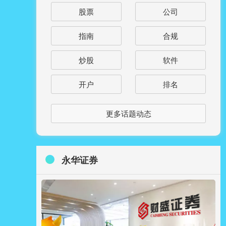
股票
公司
指南
合规
炒股
软件
开户
排名
更多话题动态
永华证券