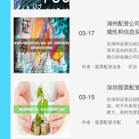
湖州配资公
规性和信息实
03-17
在湖州这座以丝
资本流动的形态
核心的金融公司应
作者：股票配资业务
栏目
深圳股票配
03-15
在深圳这座以创
战。对于许多投
察力，有时也需要
作者：股票配资月配