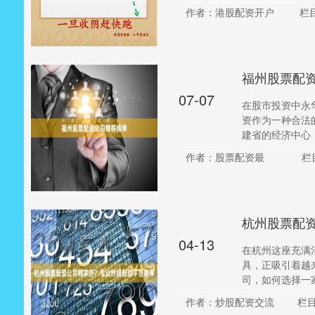
作者：港股配资开户
栏
福州股票配
07-07
在股市投资中永
资作为一种合法
建省的经济中心，
作者：股票配资最
栏
杭州股票配
04-13
在杭州这座充满
具，正吸引着越
司，如何选择一家
作者：炒股配资交流
栏