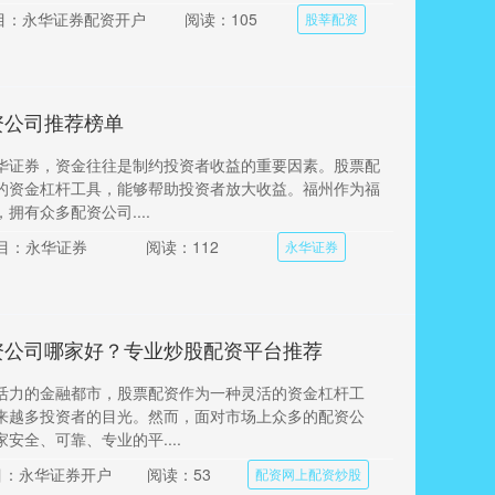
目：永华证券配资开户
阅读：105
股莘配资
资公司推荐榜单
华证券，资金往往是制约投资者收益的重要因素。股票配
的资金杠杆工具，能够帮助投资者放大收益。福州作为福
拥有众多配资公司....
目：永华证券
阅读：112
永华证券
资公司哪家好？专业炒股配资平台推荐
活力的金融都市，股票配资作为一种灵活的资金杠杆工
来越多投资者的目光。然而，面对市场上众多的配资公
安全、可靠、专业的平....
目：永华证券开户
阅读：53
配资网上配资炒股