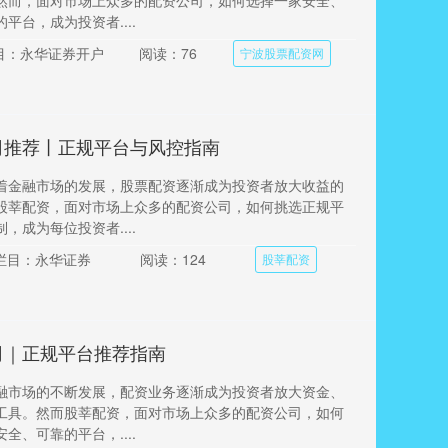
然而，面对市场上众多的配资公司，如何选择一家安全、
平台，成为投资者....
目：永华证券开户
阅读：76
宁波股票配资网
司推荐丨正规平台与风控指南
着金融市场的发展，股票配资逐渐成为投资者放大收益的
股莘配资，面对市场上众多的配资公司，如何挑选正规平
，成为每位投资者....
栏目：永华证券
阅读：124
股莘配资
司｜正规平台推荐指南
融市场的不断发展，配资业务逐渐成为投资者放大资金、
工具。然而股莘配资，面对市场上众多的配资公司，如何
全、可靠的平台，....