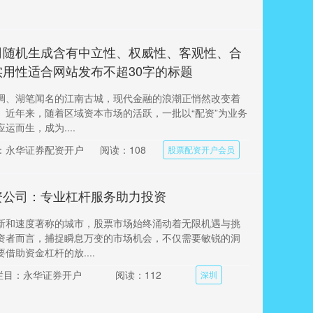
司随机生成含有中立性、权威性、客观性、合
用性适合网站发布不超30字的标题
绸、湖笔闻名的江南古城，现代金融的浪潮正悄然改变着
。近年来，随着区域资本市场的活跃，一批以“配资”为业务
运而生，成为....
：永华证券配资开户
阅读：108
股票配资开户会员
资公司：专业杠杆服务助力投资
新和速度著称的城市，股票市场始终涌动着无限机遇与挑
资者而言，捕捉瞬息万变的市场机会，不仅需要敏锐的洞
借助资金杠杆的放....
栏目：永华证券开户
阅读：112
深圳