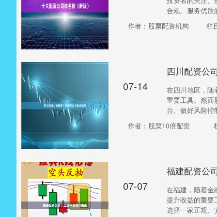
投资者的关注。
合规、服务优质的
作者：股票配资机构
栏
四川配资公
07-14
在四川地区，随
重要工具。然而
台、做好风险控制
作者：股票10倍配资
福建配资公
07-07
在福建，随着金
提升收益的重要
选择一家正规、安