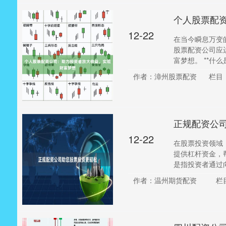
个人股票配
12-22
在当今瞬息万变
股票配资公司应
富梦想。 **什么
作者：漳州股票配资
栏目
正规配资公
12-22
在股票投资领域
提供杠杆资金，帮
是指投资者通过向配
作者：温州期货配资
栏