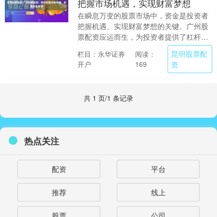
把握市场机遇，实现财富梦想
在瞬息万变的股票市场中，资金是投资者
把握机遇、实现财富梦想的关键。广州股
票配资应运而生，为投资者提供了杠杆资
金，助力其放大收益，提升投资效率。 专
昆明股票配
栏目：永华证券
阅读：
业配资是一种金....
开户
资
169
共 1 页/1 条记录
热点关注
配资
平台
推荐
线上
股票
公司