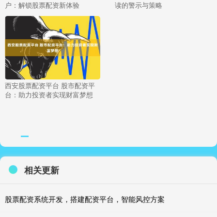
户：解锁股票配资新体验
读的警示与策略
西安股票配资平台 股市配资平
台：助力投资者实现财富梦想
相关更新
股票配资系统开发，搭建配资平台，智能风控方案