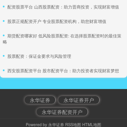
​配资股票平台 山西股票配资：助力晋商投资，实现财富增值
​股票正规配资开户 专业股票配资机构，助您财富增值
​期货配资哪家好 低风险股票配资: 在选择股票配资时的最佳策
略
​股票配资：保证金要求与风险管理
​西安股票配资平台 股市配资平台：助力投资者实现财富梦想
永华证券
永华证券开户
永华证券配资开户
Powered by
永华证券
RSS地图
HTML地图