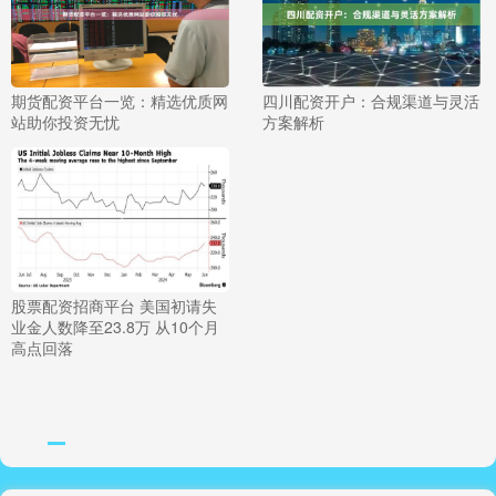
期货配资平台一览：精选优质网
四川配资开户：合规渠道与灵活
站助你投资无忧
方案解析
股票配资招商平台 美国初请失
业金人数降至23.8万 从10个月
高点回落