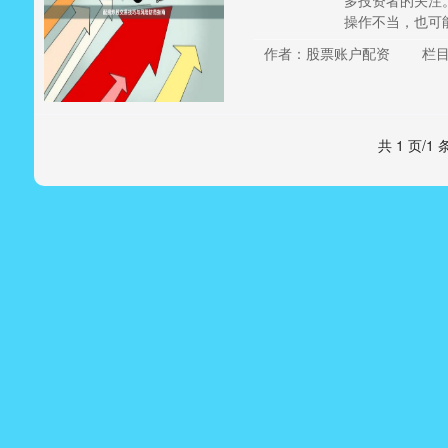
多投资者的关注
操作不当，也可能
作者：股票账户配资
栏
共 1 页/1