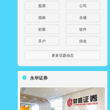
股票
公司
指南
合规
炒股
软件
开户
排名
更多话题动态
永华证券