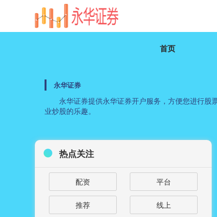
首页
永华证券
永华证券提供永华证券开户服务，方便您进行股票
业炒股的乐趣。
热点关注
配资
平台
推荐
线上