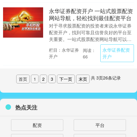
永华证券配资开户 一站式股票配资
网站导航，轻松找到最佳配资平台
对于寻求股票配资的投资者来说永华证券
配资开户，找到可靠且信誉良好的平台至
关重要。一站式股票配资网站导航可以帮
助投资者轻松比较和选择最佳配资平台。
永华证券配资
栏目：永华证券
阅读：
这些导航网站汇....
开户
开户
66
共
3
页
26
条记录
首页
1
2
3
下一页
末页
热点关注
配资
平台