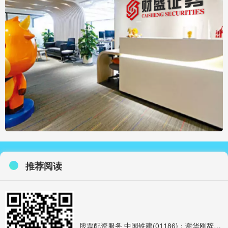
推荐阅读
股票配资服务 中国铁建(01186)：谢华刚辞去证券事务代表职务