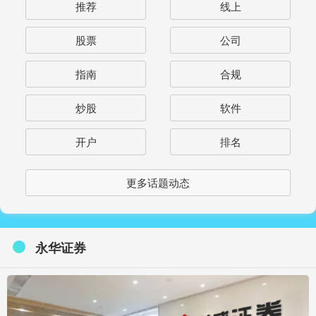
推荐
线上
股票
公司
指南
合规
炒股
软件
开户
排名
更多话题动态
永华证券