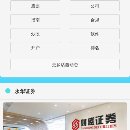
股票
公司
指南
合规
炒股
软件
开户
排名
更多话题动态
永华证券