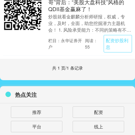
哥”背后：“美股大盘科技”风格的
QDII基金赢麻了！
炒股就看金麒麟分析师研报，权威，专
业，及时，全面，助您挖掘潜力主题机
会！ 1. 风险承受能力：不同的策略有不同
的风险水平，根据自己的风险承受能力选
配资炒股利
栏目：永华证券开
阅读：
择适合自己的策....
户
息
55
共 1 页/1 条记录
热点关注
推荐
配资
平台
线上