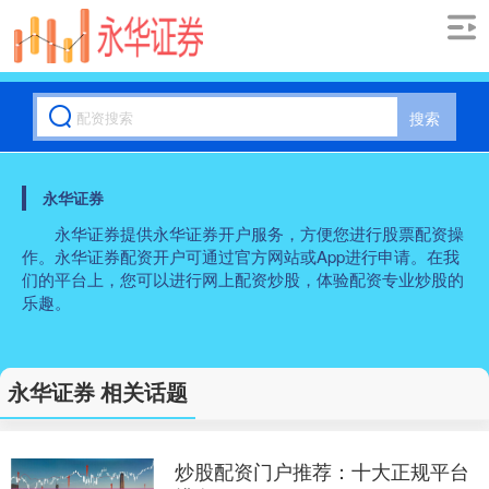
搜索
永华证券
永华证券提供永华证券开户服务，方便您进行股票配资操
作。永华证券配资开户可通过官方网站或App进行申请。在我
们的平台上，您可以进行网上配资炒股，体验配资专业炒股的
乐趣。
永华证券 相关话题
炒股配资门户推荐：十大正规平台