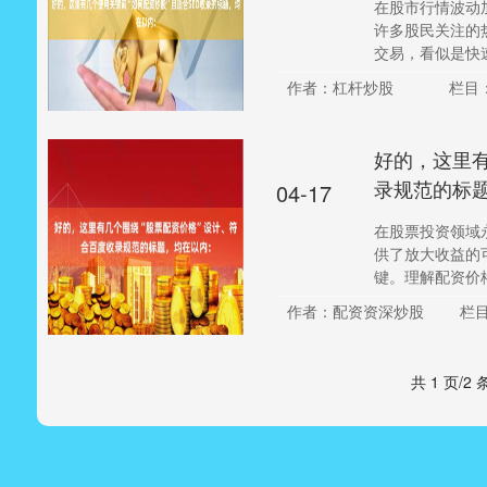
在股市行情波动
许多股民关注的
交易，看似是快速
作者：杠杆炒股
栏目
好的，这里有
录规范的标
04-17
在股票投资领域
供了放大收益的
键。理解配资价格
作者：配资资深炒股
栏
共 1 页/2