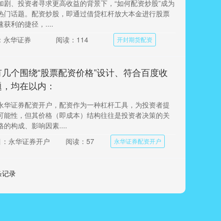
加剧、投资者寻求更高收益的背景下，“如何配资炒股”成为
热门话题。配资炒股，即通过借贷杠杆放大本金进行股票
获利的捷径，....
：永华证券
阅读：114
开封期货配资
几个围绕“股票配资价格”设计、符合百度收
题，均在以内：
永华证券配资开户，配资作为一种杠杆工具，为投资者提
可能性，但其价格（即成本）结构往往是投资者决策的关
的构成、影响因素....
目：永华证券开户
阅读：57
永华证券配资开户
 条记录