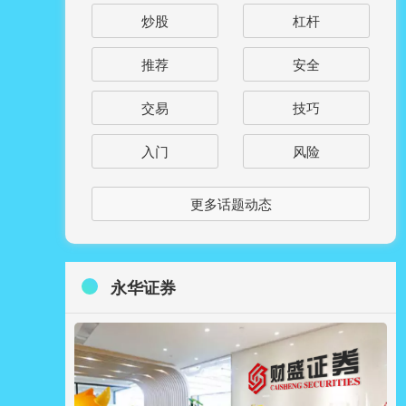
炒股
杠杆
推荐
安全
交易
技巧
入门
风险
更多话题动态
永华证券