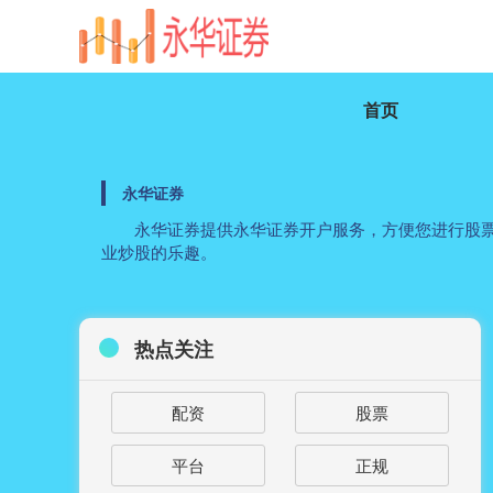
首页
永华证券
永华证券提供永华证券开户服务，方便您进行股票
业炒股的乐趣。
热点关注
配资
股票
平台
正规