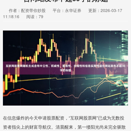
作者：配资带你炒股
平台：永华证券
更新：2026-03-17
11:18:16
阅读：79
在信息爆炸的今天申请股票配资，“互联网股票网”已成为无数投
资者指尖上的财富导航仪。清晨醒来，第一缕阳光尚未完全驱散