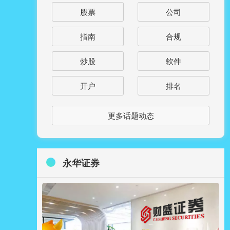
股票
公司
指南
合规
炒股
软件
开户
排名
更多话题动态
永华证券