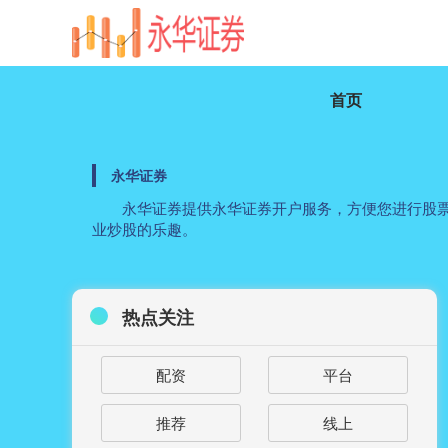
首页
永华证券
永华证券提供永华证券开户服务，方便您进行股票
业炒股的乐趣。
热点关注
配资
平台
推荐
线上