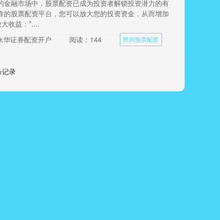
的金融市场中，股票配资已成为投资者解锁投资潜力的有
靠的股票配资平台，您可以放大您的投资资金，从而增加
大收益：*....
永华证券配资开户
阅读：144
民间股票配资
 条记录